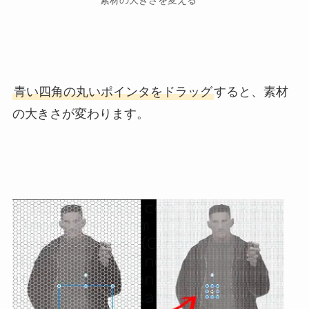
青い四角の丸いポインタをドラッグ
すると、素材
の大きさが変わります。