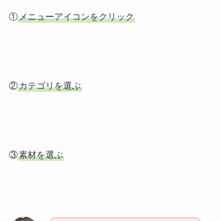
①
メニューアイコンをクリック
②
カテゴリを選ぶ
③
素材を選ぶ