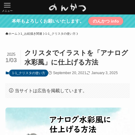
メニュー
本年もよろしくお願いいたします。
のんかつ info
ホーム
1_お絵描き関連
1-1_クリスタの使い方
クリスタでイラストを「アナログ
2025
1/03
水彩風」に仕上げる方法
September 20, 2021
January 3, 2025
1-1_クリスタの使い方
当サイトは広告を掲載しています。