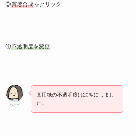
③
質感合成
をクリック
④
不透明度を変更
画用紙の不透明度は20％にしまし
た。
ちとせ