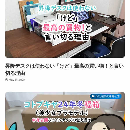
昇降デスクは使わない「けど」最高の買い物！と言い
切る理由
May 5, 2024
3-2_福袋の中身公開