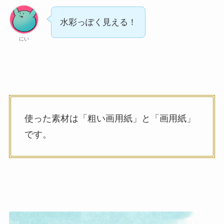
水彩っぽく見える！
にい
使った素材は「粗い画用紙」と「画用紙」
です。