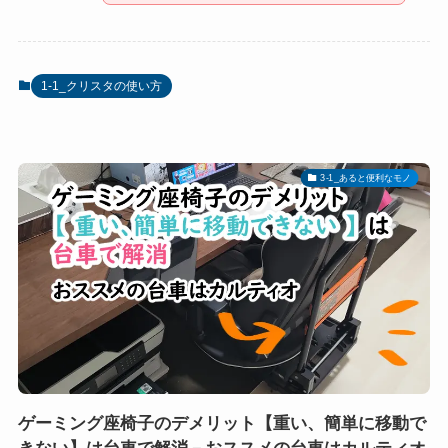
1-1_クリスタの使い方
3-1_あると便利なモノ
ゲーミング座椅子のデメリット【重い、簡単に移動で