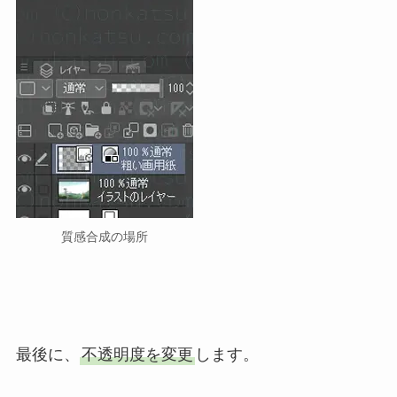
質感合成の場所
最後に、
不透明度を変更
します。