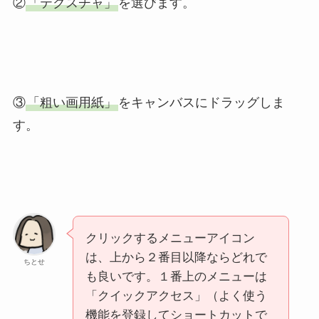
②
「テクスチャ」
を選びます。
③
「粗い画用紙」
をキャンバスにドラッグしま
す。
クリックするメニューアイコン
は、上から２番目以降ならどれで
ちとせ
も良いです。１番上のメニューは
「クイックアクセス」（よく使う
機能を登録してショートカットで