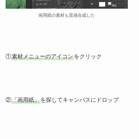
画用紙の素材も質感合成した
①
素材メニューのアイコン
をクリック
②
「画用紙」
を探してキャンバスにドロップ