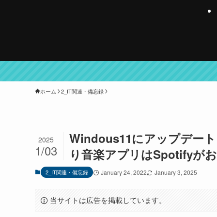
ホーム
2_IT関連・備忘録
Windous11にアップデー
2025
1/03
り音楽アプリはSpotifyが
2_IT関連・備忘録
January 24, 2022
January 3, 2025
当サイトは広告を掲載しています。