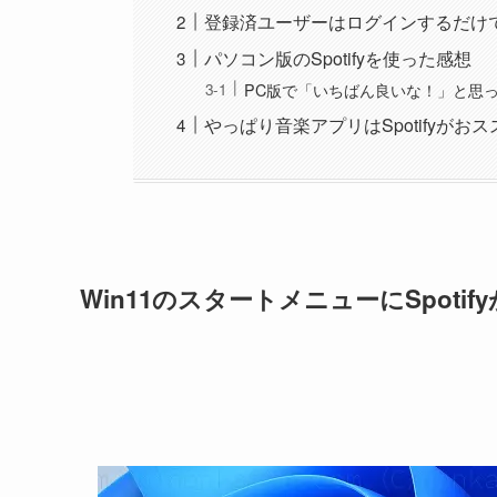
登録済ユーザーはログインするだけ
パソコン版のSpotifyを使った感想
PC版で「いちばん良いな！」と思
やっぱり音楽アプリはSpotifyがおス
Win11のスタートメニューにSpotif