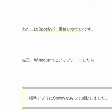
わたしは
Spotifyが一番使いやすい
です。
先日、Windous11にアップデートしたら
標準アプリにSpotifyがあって感動しました。