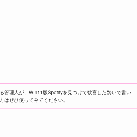
る管理人が、Win11版Spotifyを見つけて歓喜した勢いで書い
ない方はぜひ使ってみてください。