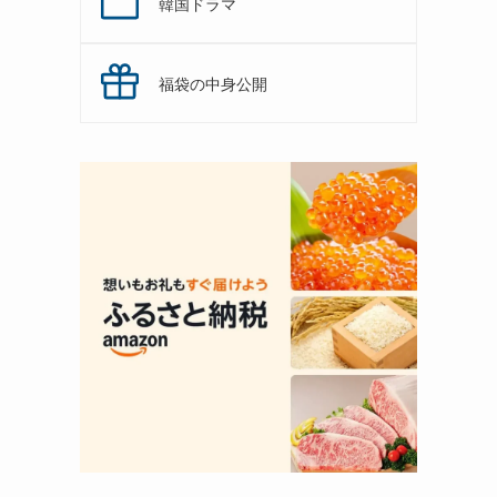
韓国ドラマ
福袋の中身公開