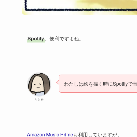
Spotify
、便利ですよね。
わたしは絵を描く時にSpotify
ちとせ
Amazon Music Prime
も利用していますが、