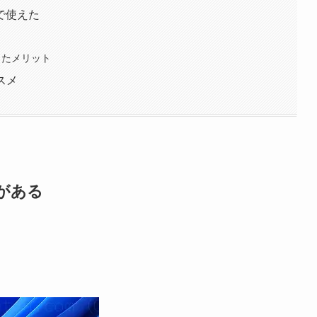
で使えた
ったメリット
スメ
yがある