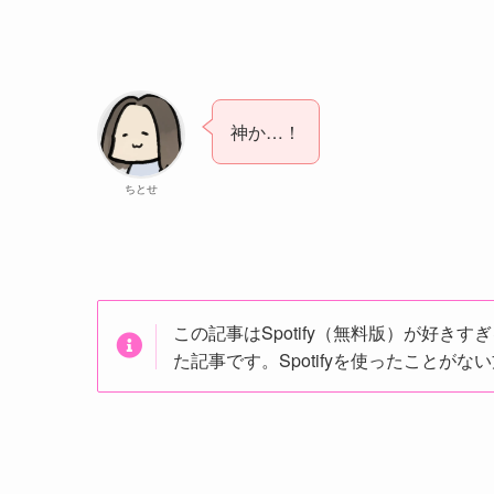
神か…！
ちとせ
この記事はSpotify（無料版）が好きすぎ
た記事です。Spotifyを使ったことが