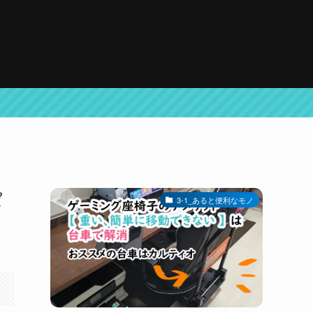
ぱ
3-1_あると便利なモノ