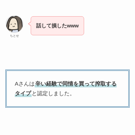
話して損したwww
ちとせ
Aさんは
辛い経験で同情を買って搾取する
タイプ
と認定しました。