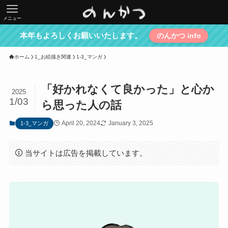
メニュー
本年もよろしくお願いいたします。
のんかつ info
ホーム
1_お絵描き関連
1-3_マンガ
「好かれなくて良かった」と心か
2025
1/03
ら思った人の話
April 20, 2024
January 3, 2025
1-3_マンガ
当サイトは広告を掲載しています。