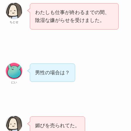
わたしも仕事が終わるまでの間、
陰湿な嫌がらせを受けました。
ちとせ
男性の場合は？
にい
媚びを売られてた。