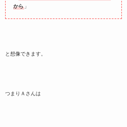
から
」
と想像できます。
つまりＡさんは