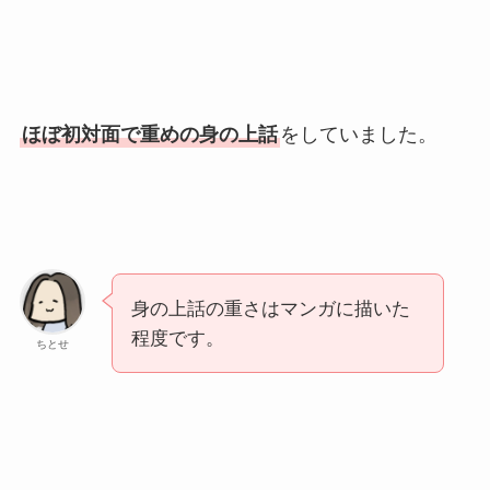
ほぼ初対面で重めの身の上話
をしていました。
身の上話の重さはマンガに描いた
程度です。
ちとせ