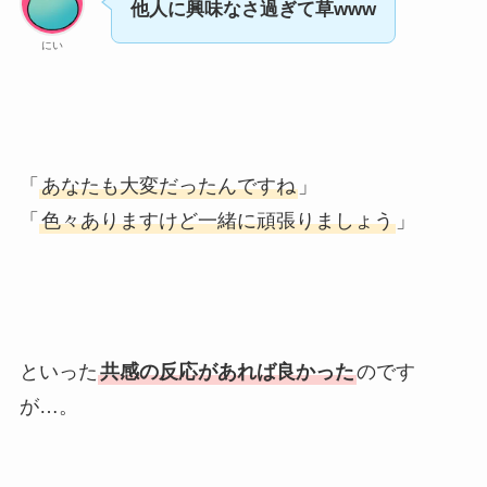
他人に興味なさ過ぎて草www
にい
「
あなたも大変だったんですね
」
「
色々ありますけど一緒に頑張りましょう
」
といった
共感の反応があれば良かった
のです
が…。