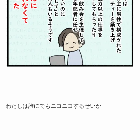
わたしは誰にでもニコニコするせいか