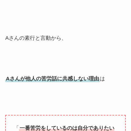
Aさんの素行と言動から、
Aさんが他人の苦労話に共感しない理由
は
「
一番苦労をしているのは自分でありたい