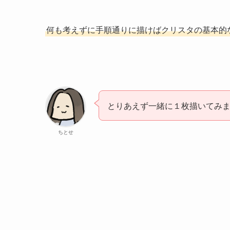
何も考えずに手順通りに描けばクリスタの基本的
とりあえず一緒に１枚描いてみ
ちとせ