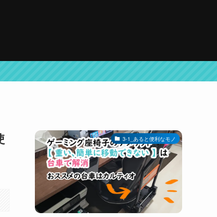
使
3-1_あると便利なモノ