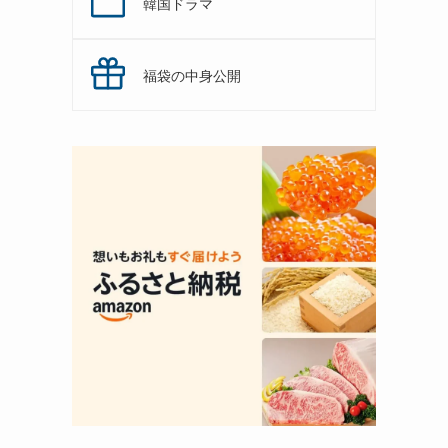
韓国ドラマ
福袋の中身公開