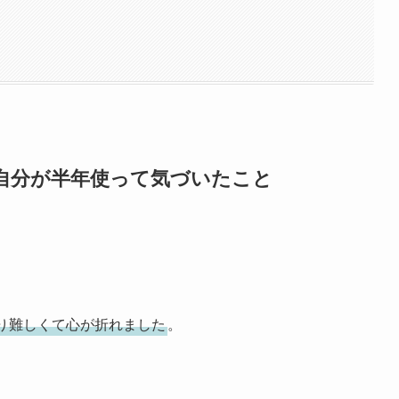
自分が半年使って気づいたこと
り難しくて心が折れました
。