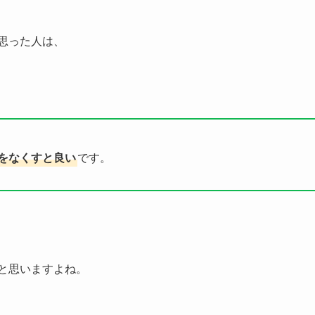
思った人は、
をなくすと良い
です。
と思いますよね。