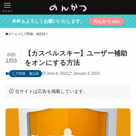
メニュー
本年もよろしくお願いいたします。
のんかつ info
ホーム
2_IT関連・備忘録
【カスペルスキー】ユーザー補助
2025
1/03
をオンにする方法
June 8, 2022
January 3, 2025
2_IT関連・備忘録
当サイトは広告を掲載しています。