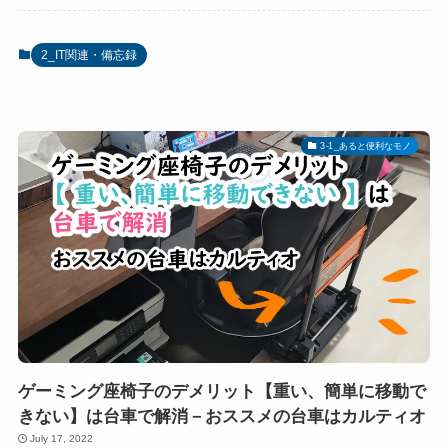
2_IT関連・備忘録
3-1_あると便利なモノ
ゲーミング座椅子のデメリット【重い、簡単に移動で
きない】は台車で解消－おススメの台車はカルティオ
July 17, 2022